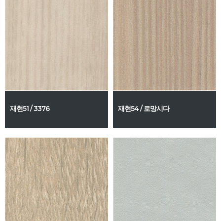
재현51 / 3376
재현54 / 로망시다