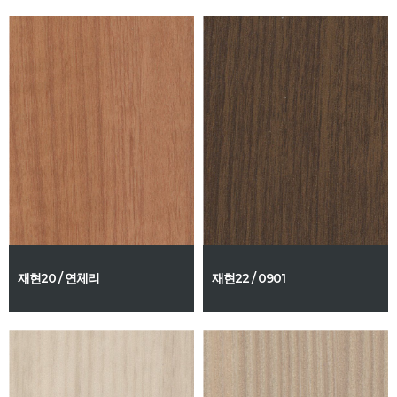
재현20 / 연체리
재현22 / 0901