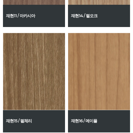
재현11 / 아카시아
재현14 / 펄오크
재현15 / 펄체리
재현16 / 메이플