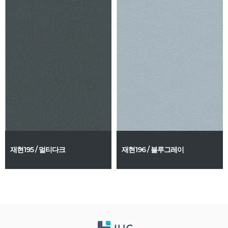
재현195 / 멀티다크
재현196 / 블루그레이