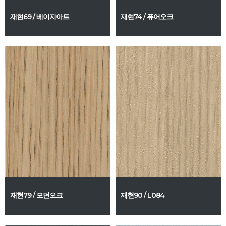
재현69 / 베이지아트
재현74 / 퓨어오크
재현79 / 모던오크
재현90 / L084