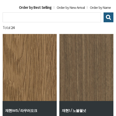
Order by Best Selling
Order by New Arrival
Order by Name
Total
24
재현W5 / 라우러오크
재현1 / 노블월넛